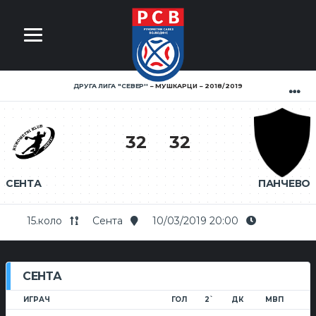
ДРУГА ЛИГА ''СЕВЕР''
МУШКАРЦИ
2018/2019
32
32
СЕНТА
ПАНЧЕВО
15.коло
Сента
10/03/2019 20:00
СЕНТА
ИГРАЧ
ГОЛ
2`
ДК
МВП