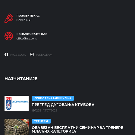
ПОЗОВИТЕ НАС
021/423936
КОНТАКТИРАЈТЕ НАС
office@rsv.co.rs
FACEBOOK
INSTAGRAM
НАЈЧИТАНИЈЕ
СЕНИОРСКА ТАКМИЧЕЊА
ПРЕГЛЕД ДУГОВАЊА КЛУБОВА
1235 13/07/2026
ТРЕНЕРИ
ОБАВЕЗАН БЕСПЛАТНИ СЕМИНАР ЗА ТРЕНЕРЕ
МЛАЂИХ КАТЕГОРИЈА