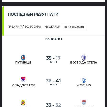
ПОСЛЕДЊИ РЕЗУЛТАТИ
ПРВА ЛИГА ''ВОЈВОДИНА'' - МУШКАРЦИ
СВИ РЕЗУЛТАТИ
22. КОЛО
35
-
17
15 - 12
ПУТИНЦИ
ВОЈВОДА СТЕПА
36
-
41
15 - 19
МЛАДОСТ ТСК
ЖСК 1955
33
-
32