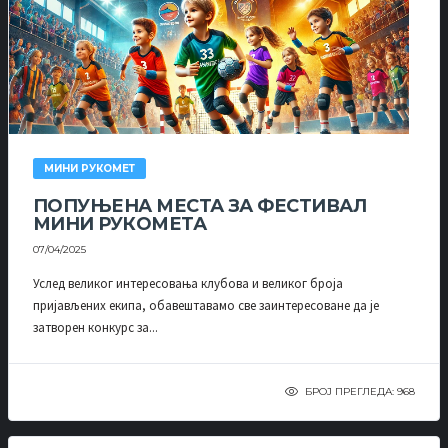
МИНИ РУКОМЕТ
ПОПУЊЕНА МЕСТА ЗА ФЕСТИВАЛ
МИНИ РУКОМЕТА
07/04/2025
Услед великог интересовања клубова и великог броја
пријављених екипа, обавештавамо све заинтересоване да је
затворен конкурс за...
БРОЈ ПРЕГЛЕДА: 968