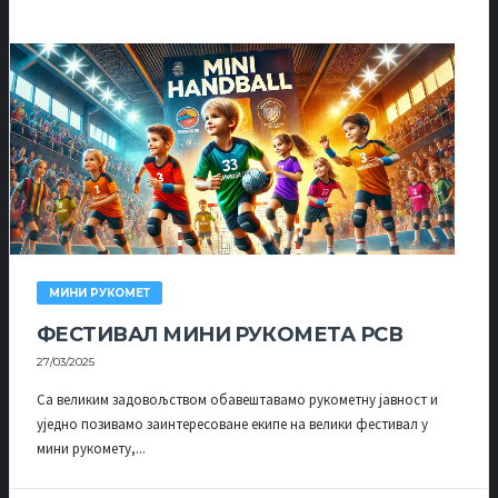
МИНИ РУКОМЕТ
ФЕСТИВАЛ МИНИ РУКОМЕТА РСВ
27/03/2025
Са великим задовољством обавештавамо рукометну јавност и
уједно позивамо заинтересоване екипе на велики фестивал у
мини рукомету,...