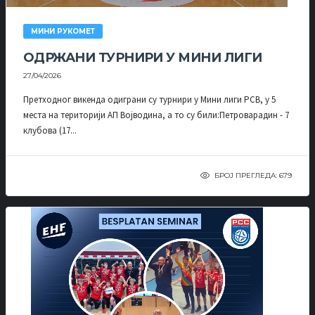
МИНИ РУКОМЕТ
ОДРЖАНИ ТУРНИРИ У МИНИ ЛИГИ
27/04/2026
Претходног викенда одиграни су турнири у Мини лиги РСВ, у 5
места на територији АП Војводина, а то су били:Петроварадин - 7
клубова (17...
БРОЈ ПРЕГЛЕДА: 679