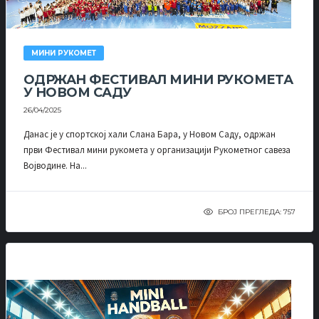
МИНИ РУКОМЕТ
ОДРЖАН ФЕСТИВАЛ МИНИ РУКОМЕТА
У НОВОМ САДУ
26/04/2025
Данас је у спортској хали Слана Бара, у Новом Саду, одржан
први Фестивал мини рукомета у организацији Рукометног савеза
Војводине. На...
БРОЈ ПРЕГЛЕДА: 757