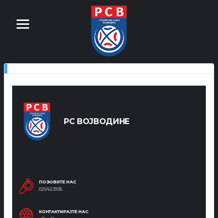
РС ВОЈВОДИНЕ
ПОЗОВИТЕ НАС
021/423936
КОНТАКТИРАЈТЕ НАС