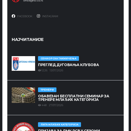
office@rsv.co.rs
FACEBOOK
INSTAGRAM
НАЈЧИТАНИЈЕ
СЕНИОРСКА ТАКМИЧЕЊА
ПРЕГЛЕД ДУГОВАЊА КЛУБОВА
1226 13/07/2026
ТРЕНЕРИ
ОБАВЕЗАН БЕСПЛАТНИ СЕМИНАР ЗА
ТРЕНЕРЕ МЛАЂИХ КАТЕГОРИЈА
448 27/07/2026
ЛИГА МЛАЂИХ КАТЕГОРИЈА
ПРИЈАВА ЗА ЛМК РСВ У СЕЗОНИ