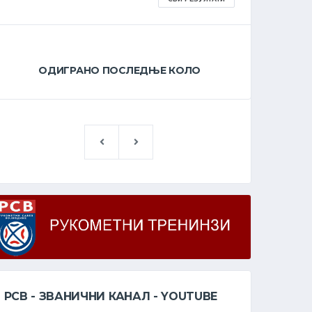
ОДИГРАНО ПОСЛЕДЊЕ КОЛО
О
РСВ - ЗВАНИЧНИ КАНАЛ - YOUTUBE