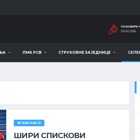
ПОЗОВИТЕ 
021/423936
ЊА
ЛМК РСВ
СТРУКОВНЕ ЗАЈЕДНИЦЕ
СЕЛЕ
Ж-16Ж-14Ж-12
ШИРИ СПИСКОВИ