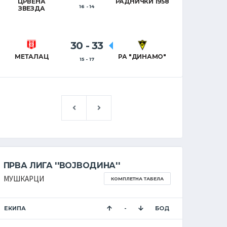
ЦРВЕНА
РАДНИЧКИ 1958
16 - 14
ЗВЕЗДА
30
-
33
МЕТАЛАЦ
РА "ДИНАМО"
15 - 17
ПРВА ЛИГА ''ВОЈВОДИНА''
ПРВА Л
МУШКАРЦИ
ЖЕНЕ
КОМПЛЕТНА ТАБЕЛА
ЕКИПА
-
БОД
ЕКИПА