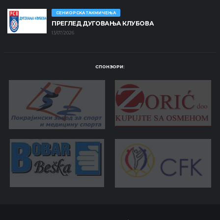
СЕНИОРСКА ТАКМИЧЕЊА
ПРЕГЛЕД ДУГОВАЊА КЛУБОВА
13/07/2026
СПОНЗОРИ: