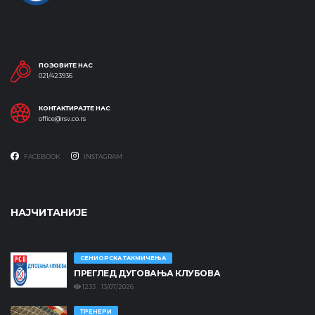
ПОЗОВИТЕ НАС
021/423936
КОНТАКТИРАЈТЕ НАС
office@rsv.co.rs
FACEBOOK
INSTAGRAM
НАЈЧИТАНИЈЕ
СЕНИОРСКА ТАКМИЧЕЊА
ПРЕГЛЕД ДУГОВАЊА КЛУБОВА
1233 13/07/2026
ТРЕНЕРИ