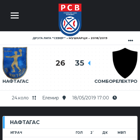
ДРУГА ЛИГА ''СЕВЕР''
МУШКАРЦИ
2018/2019
26
35
НАФТАГАС
СОМБОРЕЛЕКТРО
24.коло
Елемир
18/05/2019 17:00
НАФТАГАС
ИГРАЧ
ГОЛ
2`
ДК
МВП