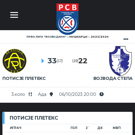
ПРВА ЛИГА ''ВОЈВОДИНА''
МУШКАРЦИ
2023/2024
33
22
(17)
(10)
ПОТИСЈЕ ПЛЕТЕКС
ВОЈВОДА СТЕПА
3.коло
Ада
06/10/2023 20:00
ПОТИСЈЕ ПЛЕТЕКС
ИГРАЧ
ГОЛ
2`
ДК
МВП