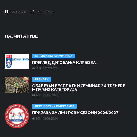
FACEBOOK
INSTAGRAM
НАЈЧИТАНИЈЕ
СЕНИОРСКА ТАКМИЧЕЊА
ПРЕГЛЕД ДУГОВАЊА КЛУБОВА
1251 13/07/2026
ТРЕНЕРИ
ОБАВЕЗАН БЕСПЛАТНИ СЕМИНАР ЗА ТРЕНЕРЕ
МЛАЂИХ КАТЕГОРИЈА
467 27/07/2026
ЛИГА МЛАЂИХ КАТЕГОРИЈА
ПРИЈАВА ЗА ЛМК РСВ У СЕЗОНИ 2026/2027
306 02/08/2026