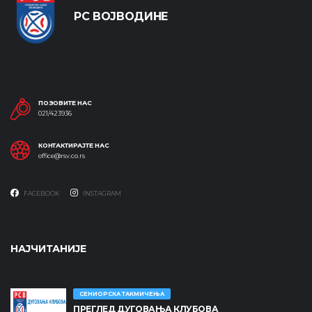
РС ВОЈВОДИНЕ
ПОЗОВИТЕ НАС
021/423936
КОНТАКТИРАЈТЕ НАС
office@rsv.co.rs
FACEBOOK
INSTAGRAM
НАЈЧИТАНИЈЕ
СЕНИОРСКА ТАКМИЧЕЊА
ПРЕГЛЕД ДУГОВАЊА КЛУБОВА