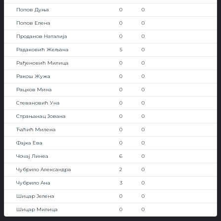
Попов Дуња
0
0
Попов Елена
0
0
Проданов Наталија
0
0
Радаковић Жељана
5
0
Рађеновић Милица
0
0
Ракош Жужа
0
0
Рацков Мина
0
0
Стевановић Уна
0
0
Страњанац Јована
0
0
Ћаћић Милена
0
0
Фајка Ева
0
0
Чочај Линеа
6
0
Чубрило Александра
2
0
Чубрило Ана
3
0
Шицар Јелена
0
0
Шицар Милица
0
0