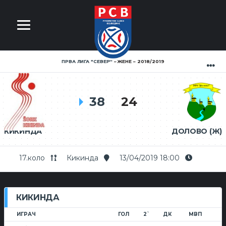
ПРВА ЛИГА ''СЕВЕР''
ЖЕНЕ
2018/2019
38
24
КИКИНДА
ДОЛОВО (Ж)
17.коло
Кикинда
13/04/2019 18:00
КИКИНДА
ИГРАЧ
ГОЛ
2`
ДК
МВП