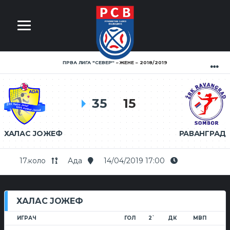
ПРВА ЛИГА ''СЕВЕР''
ЖЕНЕ
2018/2019
35
15
ХАЛАС ЈОЖЕФ
РАВАНГРАД
17.коло
Ада
14/04/2019 17:00
ХАЛАС ЈОЖЕФ
ИГРАЧ
ГОЛ
2`
ДК
МВП