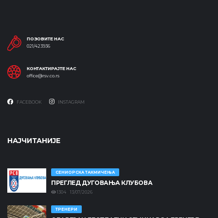
ПОЗОВИТЕ НАС
021/423936
КОНТАКТИРАЈТЕ НАС
office@rsv.co.rs
FACEBOOK
INSTAGRAM
НАЈЧИТАНИЈЕ
СЕНИОРСКА ТАКМИЧЕЊА
ПРЕГЛЕД ДУГОВАЊА КЛУБОВА
1304 13/07/2026
ТРЕНЕРИ