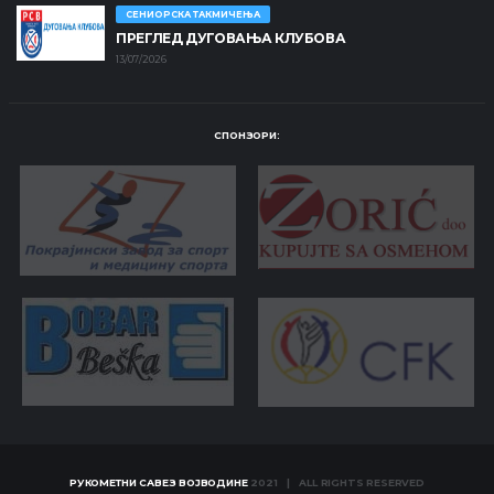
СЕНИОРСКА ТАКМИЧЕЊА
ПРЕГЛЕД ДУГОВАЊА КЛУБОВА
13/07/2026
СПОНЗОРИ:
РУКОМЕТНИ САВЕЗ ВОЈВОДИНЕ
2021 | ALL RIGHTS RESERVED