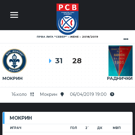
ПРВА ЛИГА ''СЕВЕР''
ЖЕНЕ
2018/2019
31
28
МОКРИН
РАДНИЧКИ
16.коло
Мокрин
06/04/2019 19:00
МОКРИН
ИГРАЧ
ГОЛ
2`
ДК
МВП