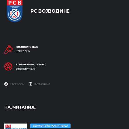
РС ВОЈВОДИНЕ
ПОЗОВИТЕ НАС
021/423936
КОНТАКТИРАЈТЕ НАС
office@rsv.co.rs
FACEBOOK
INSTAGRAM
НАЈЧИТАНИЈЕ
СЕНИОРСКА ТАКМИЧЕЊА