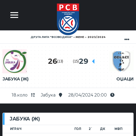
ДРУГА ЛИГА ''ВОЈВОДИНА''
ЖЕНЕ
2023/2024
26
29
(13)
(15)
ЈАБУКА (Ж)
ОЏАЦИ
18.коло
Јабука
28/04/2024 20:00
ЈАБУКА (Ж)
ИГРАЧ
ГОЛ
2`
ДК
МВП