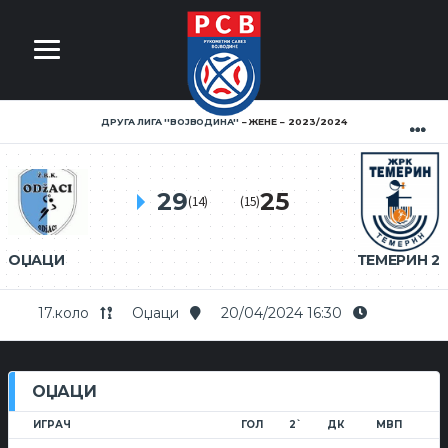
ДРУГА ЛИГА ''ВОЈВОДИНА''
ЖЕНЕ
2023/2024
29
25
(14)
(15)
ОЏАЦИ
ТЕМЕРИН 2
17.коло
Оџаци
20/04/2024 16:30
ОЏАЦИ
ИГРАЧ
ГОЛ
2`
ДК
МВП