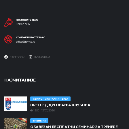
ПОЗОВИТЕ НАС
021/423936
КОНТАКТИРАЈТЕ НАС
office@rsv.co.rs
FACEBOOK
INSTAGRAM
НАЈЧИТАНИЈЕ
СЕНИОРСКА ТАКМИЧЕЊА
ПРЕГЛЕД ДУГОВАЊА КЛУБОВА
1250 13/07/2026
ТРЕНЕРИ
ОБАВЕЗАН БЕСПЛАТНИ СЕМИНАР ЗА ТРЕНЕРЕ