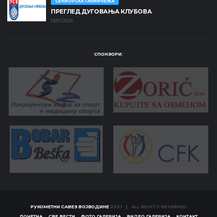
СЕНИОРСКА ТАКМИЧЕЊА
ПРЕГЛЕД ДУГОВАЊА КЛУБОВА
13/07/2026
СПОНЗОРИ:
РУКОМЕТНИ САВЕЗ ВОЈВОДИНЕ
2021 | ALL RIGHTS RESERVED
ПОЧЕТНА
СВЕ ВЕСТИ
ФОТО ГАЛЕРИЈА
ВИДЕО ГАЛЕРИЈА
КОНТАКТ