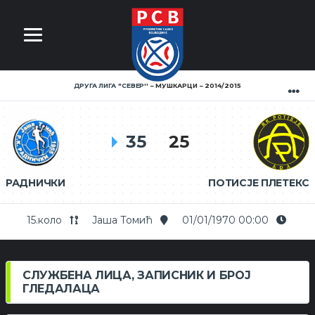
ДРУГА ЛИГА ''СЕВЕР''
МУШКАРЦИ
2014/2015
35
25
РАДНИЧКИ
ПОТИСЈЕ ПЛЕТЕКС
15.коло
Јаша Томић
01/01/1970 00:00
СЛУЖБЕНА ЛИЦА, ЗАПИСНИК И БРОЈ
ГЛЕДАЛАЦА