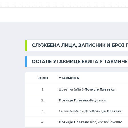
СЛУЖБЕНА ЛИЦА, ЗАПИСНИК И БРОЈ
ОСТАЛЕ УТАКМИЦЕ ЕКИПА У ТАКМИЧ
КОЛО
УТАКМИЦА
1.
Црвенка Jaffa 2-
Потисје Плетекс
2.
Потисје Плетекс
-Раднички
3.
Сивац 69 Мили Дар-
Потисје Плетекс
4.
Потисје Плетекс
-Кљајићево Чонопља