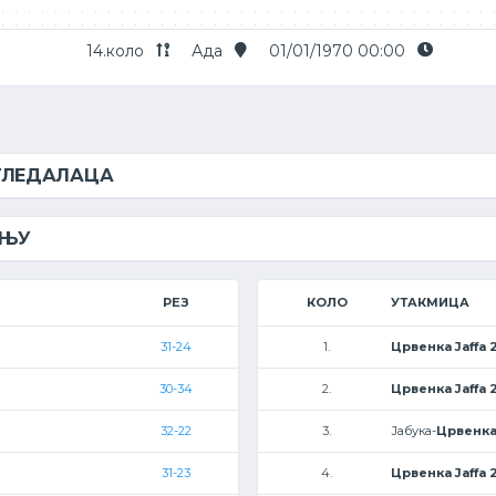
14.коло
Ада
01/01/1970 00:00
 ГЛЕДАЛАЦА
ЕЊУ
РЕЗ
КОЛО
УТАКМИЦА
31-24
1.
Црвенка Jaffa 
30-34
2.
Црвенка Jaffa 
32-22
3.
Јабука-
Црвенка 
31-23
4.
Црвенка Jaffa 