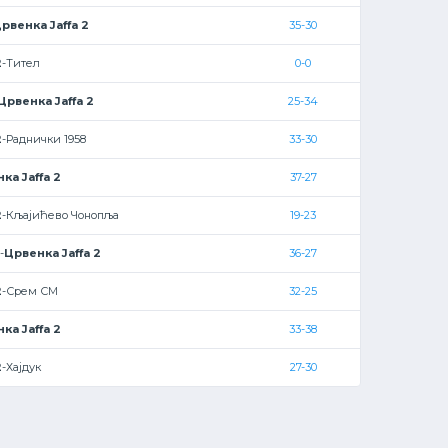
рвенка Jaffa 2
35-30
2
-Тител
0-0
Црвенка Jaffa 2
25-34
2
-Раднички 1958
33-30
ка Jaffa 2
37-27
2
-Кљајићево Чонопља
19-23
-
Црвенка Jaffa 2
36-27
2
-Срем СМ
32-25
ка Jaffa 2
33-38
2
-Хајдук
27-30