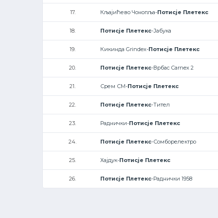
17.
Кљајићево Чонопља-
Потисје Плетекс
18.
Потисје Плетекс
-Јабука
19.
Кикинда Grindex-
Потисје Плетекс
20.
Потисје Плетекс
-Врбас Carnex 2
21.
Срем СМ-
Потисје Плетекс
22.
Потисје Плетекс
-Тител
23.
Раднички-
Потисје Плетекс
24.
Потисје Плетекс
-Сомборелектро
25.
Хајдук-
Потисје Плетекс
26.
Потисје Плетекс
-Раднички 1958