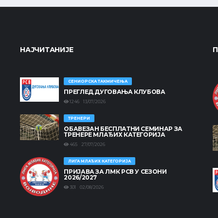
НАЈЧИТАНИЈЕ
П
СЕНИОРСКА ТАКМИЧЕЊА
ПРЕГЛЕД ДУГОВАЊА КЛУБОВА
1246 13/07/2026
ТРЕНЕРИ
ОБАВЕЗАН БЕСПЛАТНИ СЕМИНАР ЗА
ТРЕНЕРЕ МЛАЂИХ КАТЕГОРИЈА
465 27/07/2026
ЛИГА МЛАЂИХ КАТЕГОРИЈА
ПРИЈАВА ЗА ЛМК РСВ У СЕЗОНИ
2026/2027
301 02/08/2026