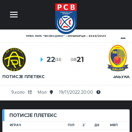
ПРВА ЛИГА ''ВОЈВОДИНА''
МУШКАРЦИ
2022/2023
22
21
(11)
(10)
ПОТИСЈЕ ПЛЕТЕКС
ЈАБУКА
9.коло
Мол
19/11/2022 20:00
ПОТИСЈЕ ПЛЕТЕКС
ИГРАЧ
ГОЛ
2`
ДК
МВП