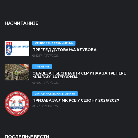
НАЈЧИТАНИЈЕ
СЕНИОРСКА ТАКМИЧЕЊА
ПРЕГЛЕД ДУГОВАЊА КЛУБОВА
1257 13/07/2026
ТРЕНЕРИ
ОБАВЕЗАН БЕСПЛАТНИ СЕМИНАР ЗА ТРЕНЕРЕ
МЛАЂИХ КАТЕГОРИЈА
480 27/07/2026
ЛИГА МЛАЂИХ КАТЕГОРИЈА
ПРИЈАВА ЗА ЛМК РСВ У СЕЗОНИ 2026/2027
313 02/08/2026
ПОСЛЕДЊЕ ВЕСТИ