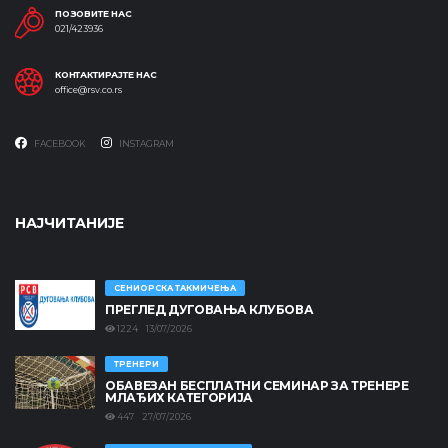
ПОЗОВИТЕ НАС
021/423936
КОНТАКТИРАЈТЕ НАС
office@rsv.co.rs
FACEBOOK
INSTAGRAM
НАЈЧИТАНИЈЕ
СЕНИОРСКА ТАКМИЧЕЊА
ПРЕГЛЕД ДУГОВАЊА КЛУБОВА
1224 13/07/2026
ТРЕНЕРИ
ОБАВЕЗАН БЕСПЛАТНИ СЕМИНАР ЗА ТРЕНЕРЕ
МЛАЂИХ КАТЕГОРИЈА
447 27/07/2026