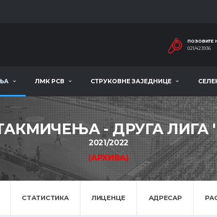
ПОЗОВИТЕ 
021/423936
ЊА
ЛМК РСВ
СТРУКОВНЕ ЗАЈЕДНИЦЕ
СЕЛЕ
ТАКМИЧЕЊА - ДРУГА ЛИГА '
2021/2022
(АРХИВА)
СТАТИСТИКА
ЛИЦЕНЦЕ
АДРЕСАР
РА