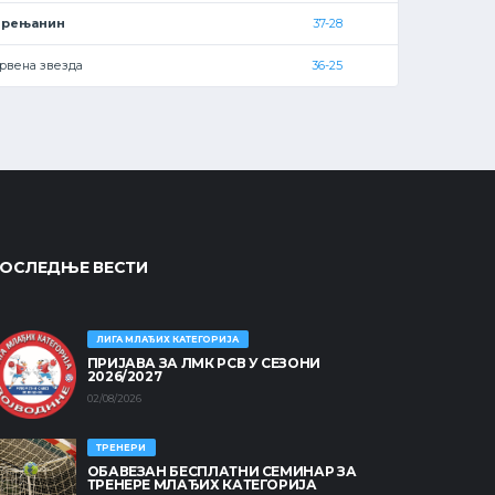
Зрењанин
37-28
рвена звезда
36-25
ОСЛЕДЊЕ ВЕСТИ
ЛИГА МЛАЂИХ КАТЕГОРИЈА
ПРИЈАВА ЗА ЛМК РСВ У СЕЗОНИ
2026/2027
02/08/2026
ТРЕНЕРИ
ОБАВЕЗАН БЕСПЛАТНИ СЕМИНАР ЗА
ТРЕНЕРЕ МЛАЂИХ КАТЕГОРИЈА