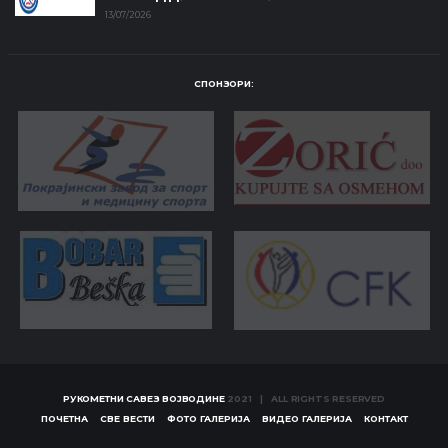
13/07/2026
СПОНЗОРИ:
РУКОМЕТНИ САВЕЗ ВОЈВОДИНЕ
2021 | ALL RIGHTS RESERVED
ПОЧЕТНА
СВЕ ВЕСТИ
ФОТО ГАЛЕРИЈА
ВИДЕО ГАЛЕРИЈА
КОНТАКТ