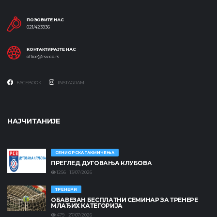
ПОЗОВИТЕ НАС
021/423936
КОНТАКТИРАЈТЕ НАС
office@rsv.co.rs
FACEBOOK
INSTAGRAM
НАЈЧИТАНИЈЕ
СЕНИОРСКА ТАКМИЧЕЊА
ПРЕГЛЕД ДУГОВАЊА КЛУБОВА
1256 13/07/2026
ТРЕНЕРИ
ОБАВЕЗАН БЕСПЛАТНИ СЕМИНАР ЗА ТРЕНЕРЕ
МЛАЂИХ КАТЕГОРИЈА
479 27/07/2026