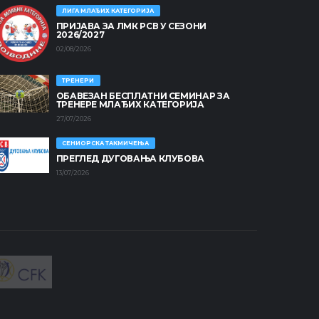
ЛИГА МЛАЂИХ КАТЕГОРИЈА
ПРИЈАВА ЗА ЛМК РСВ У СЕЗОНИ
2026/2027
02/08/2026
ТРЕНЕРИ
ОБАВЕЗАН БЕСПЛАТНИ СЕМИНАР ЗА
ТРЕНЕРЕ МЛАЂИХ КАТЕГОРИЈА
27/07/2026
СЕНИОРСКА ТАКМИЧЕЊА
ПРЕГЛЕД ДУГОВАЊА КЛУБОВА
13/07/2026