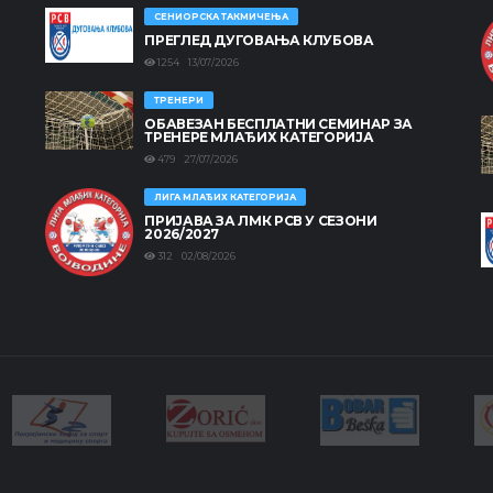
СЕНИОРСКА ТАКМИЧЕЊА
ПРЕГЛЕД ДУГОВАЊА КЛУБОВА
1254 13/07/2026
ТРЕНЕРИ
ОБАВЕЗАН БЕСПЛАТНИ СЕМИНАР ЗА
ТРЕНЕРЕ МЛАЂИХ КАТЕГОРИЈА
479 27/07/2026
ЛИГА МЛАЂИХ КАТЕГОРИЈА
ПРИЈАВА ЗА ЛМК РСВ У СЕЗОНИ
2026/2027
312 02/08/2026