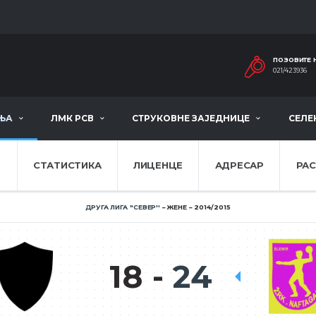
ПОЗОВИТЕ 
021/423936
ЊА
ЛМК РСВ
СТРУКОВНЕ ЗАЈЕДНИЦЕ
СЕЛЕ
Е
СТАТИСТИКА
ЛИЦЕНЦЕ
АДРЕСАР
РА
ДРУГА ЛИГА ''СЕВЕР''
ЖЕНЕ
2014/2015
18
24