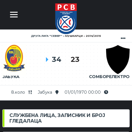
ДРУГА ЛИГА ''СЕВЕР''
МУШКАРЦИ
2014/2015
34
23
ЈАБУКА
СОМБОРЕЛЕКТРО
8.коло
Јабука
01/01/1970 00:00
СЛУЖБЕНА ЛИЦА, ЗАПИСНИК И БРОЈ
ГЛЕДАЛАЦА