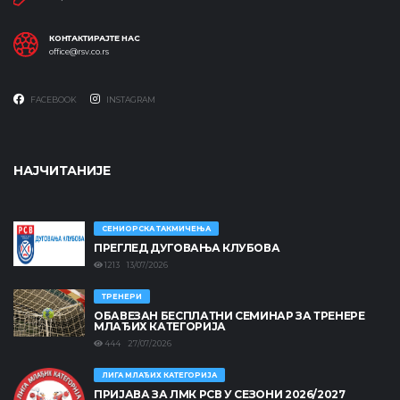
КОНТАКТИРАЈТЕ НАС
office@rsv.co.rs
FACEBOOK
INSTAGRAM
НАЈЧИТАНИЈЕ
СЕНИОРСКА ТАКМИЧЕЊА
ПРЕГЛЕД ДУГОВАЊА КЛУБОВА
1213 13/07/2026
ТРЕНЕРИ
ОБАВЕЗАН БЕСПЛАТНИ СЕМИНАР ЗА ТРЕНЕРЕ
МЛАЂИХ КАТЕГОРИЈА
444 27/07/2026
ЛИГА МЛАЂИХ КАТЕГОРИЈА
ПРИЈАВА ЗА ЛМК РСВ У СЕЗОНИ 2026/2027