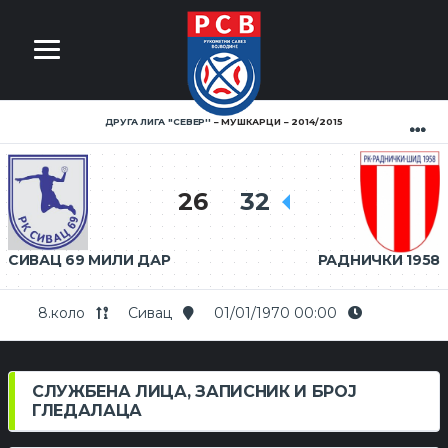
ДРУГА ЛИГА ''СЕВЕР''
МУШКАРЦИ
2014/2015
26
32
СИВАЦ 69 МИЛИ ДАР
РАДНИЧКИ 1958
8.коло
Сивац
01/01/1970 00:00
СЛУЖБЕНА ЛИЦА, ЗАПИСНИК И БРОЈ
ГЛЕДАЛАЦА