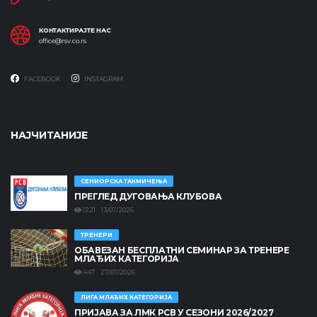
КОНТАКТИРАЈТЕ НАС
office@rsv.co.rs
FACEBOOK
INSTAGRAM
НАЈЧИТАНИЈЕ
СЕНИОРСКА ТАКМИЧЕЊА
ПРЕГЛЕД ДУГОВАЊА КЛУБОВА
1221 13/07/2026
ТРЕНЕРИ
ОБАВЕЗАН БЕСПЛАТНИ СЕМИНАР ЗА ТРЕНЕРЕ
МЛАЂИХ КАТЕГОРИЈА
447 27/07/2026
ЛИГА МЛАЂИХ КАТЕГОРИЈА
ПРИЈАВА ЗА ЛМК РСВ У СЕЗОНИ 2026/2027