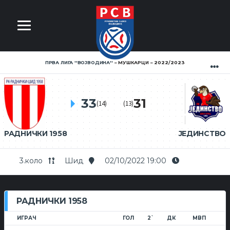
ПРВА ЛИГА ''ВОЈВОДИНА''
МУШКАРЦИ
2022/2023
33
31
(14)
(13)
РАДНИЧКИ 1958
ЈЕДИНСТВО
3.коло
Шид
02/10/2022 19:00
РАДНИЧКИ 1958
ИГРАЧ
ГОЛ
2`
ДК
МВП