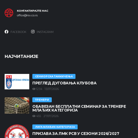
КОНТАКТИРАЈТЕ НАС
office@rsv.co.rs
FACEBOOK
INSTAGRAM
НАЈЧИТАНИЈЕ
СЕНИОРСКА ТАКМИЧЕЊА
ПРЕГЛЕД ДУГОВАЊА КЛУБОВА
1234 13/07/2026
ТРЕНЕРИ
ОБАВЕЗАН БЕСПЛАТНИ СЕМИНАР ЗА ТРЕНЕРЕ
МЛАЂИХ КАТЕГОРИЈА
455 27/07/2026
ЛИГА МЛАЂИХ КАТЕГОРИЈА
ПРИЈАВА ЗА ЛМК РСВ У СЕЗОНИ 2026/2027