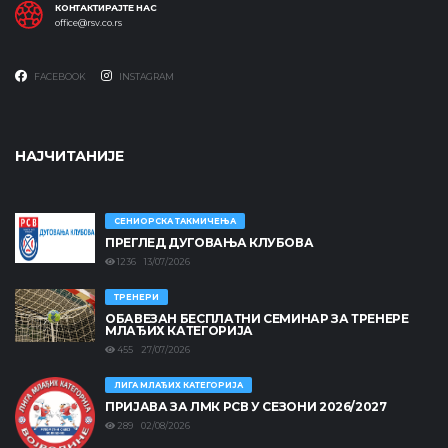
КОНТАКТИРАЈТЕ НАС
office@rsv.co.rs
FACEBOOK
INSTAGRAM
НАЈЧИТАНИЈЕ
СЕНИОРСКА ТАКМИЧЕЊА
ПРЕГЛЕД ДУГОВАЊА КЛУБОВА
1236 13/07/2026
ТРЕНЕРИ
ОБАВЕЗАН БЕСПЛАТНИ СЕМИНАР ЗА ТРЕНЕРЕ
МЛАЂИХ КАТЕГОРИЈА
455 27/07/2026
ЛИГА МЛАЂИХ КАТЕГОРИЈА
ПРИЈАВА ЗА ЛМК РСВ У СЕЗОНИ 2026/2027
289 02/08/2026