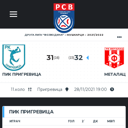
ДРУГА ЛИГА ''ВОЈВОДИНА''
МУШКАРЦИ
2021/2022
31
32
(16)
(15)
ПИК ПРИГРЕВИЦА
МЕТАЛАЦ
11.коло
Пригревица
28/11/2021 19:00
ПИК ПРИГРЕВИЦА
ИГРАЧ
ГОЛ
2`
ДК
МВП