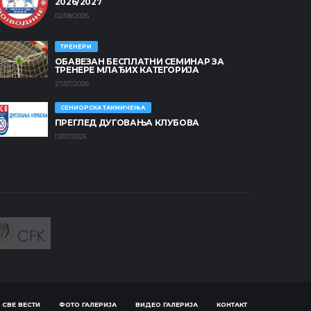
2026/2027
02/08/2026
ТРЕНЕРИ
ОБАВЕЗАН БЕСПЛАТНИ СЕМИНАР ЗА
ТРЕНЕРЕ МЛАЂИХ КАТЕГОРИЈА
27/07/2026
СЕНИОРСКА ТАКМИЧЕЊА
ПРЕГЛЕД ДУГОВАЊА КЛУБОВА
13/07/2026
СВЕ ВЕСТИ
ФОТО ГАЛЕРИЈА
ВИДЕО ГАЛЕРИЈА
КОНТАКТ