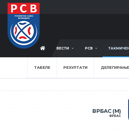
ВЕСТИ
РСВ
ТАКМИЧЕ
ТАБЕЛЕ
РЕЗУЛТАТИ
ДЕЛЕГИРАЊ
ВРБАС (М)
ВРБАС