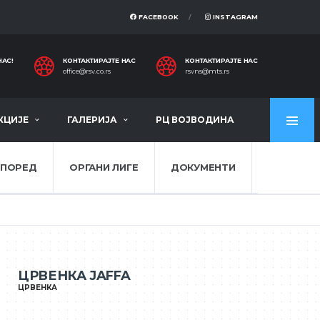
FACEBOOK
INSTAGRAM
НАС!
КОНТАКТИРАЈТЕ НАС
КОНТАКТИРАЈТЕ НАС
office@rsv.co.rs
rsvns@mts.rs
КЦИЈЕ
ГАЛЕРИЈА
РЦ ВОЈВОДИНА
СПОРЕД
ОРГАНИ ЛИГЕ
ДОКУМЕНТИ
ЦРВЕНКА JAFFA
ЦРВЕНКА