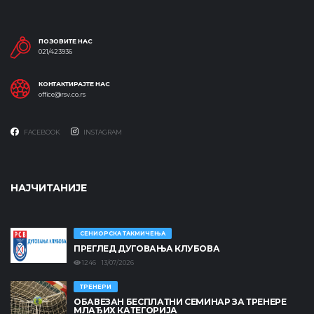
ПОЗОВИТЕ НАС
021/423936
КОНТАКТИРАЈТЕ НАС
office@rsv.co.rs
FACEBOOK
INSTAGRAM
НАЈЧИТАНИЈЕ
СЕНИОРСКА ТАКМИЧЕЊА
ПРЕГЛЕД ДУГОВАЊА КЛУБОВА
1246 13/07/2026
ТРЕНЕРИ
ОБАВЕЗАН БЕСПЛАТНИ СЕМИНАР ЗА ТРЕНЕРЕ
МЛАЂИХ КАТЕГОРИЈА