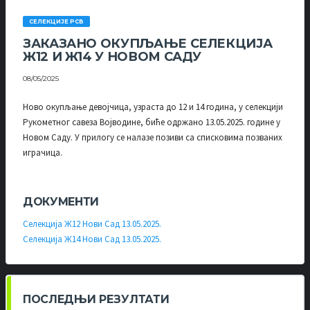
СЕЛЕКЦИЈЕ РСВ
ЗАКАЗАНО ОКУПЉАЊЕ СЕЛЕКЦИЈА
Ж12 И Ж14 У НОВОМ САДУ
08/05/2025
Ново окупљање девојчица, узраста до 12 и 14 година, у селекцији
Рукометног савеза Војводине, биће одржано 13.05.2025. године у
Новом Саду. У прилогу се налазе позиви са списковима позваних
играчица.
ДОКУМЕНТИ
Селекција Ж12 Нови Сад 13.05.2025.
Селекција Ж14 Нови Сад 13.05.2025.
ПОСЛЕДЊИ РЕЗУЛТАТИ