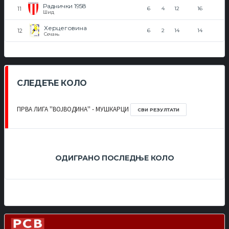
Раднички 1958
6
4
12
16
Шид
Херцеговина
6
2
14
14
Сечањ
СЛЕДЕЋЕ КОЛО
ПРВА ЛИГА ''ВОЈВОДИНА'' - МУШКАРЦИ
СВИ РЕЗУЛТАТИ
ОДИГРАНО ПОСЛЕДЊЕ КОЛО