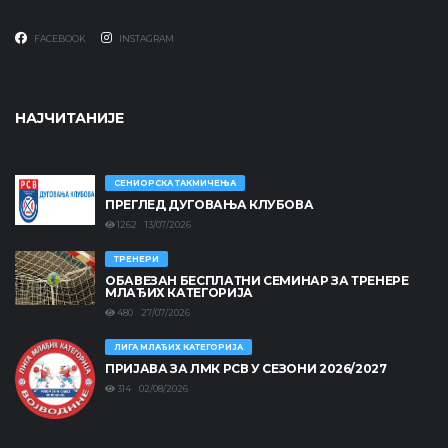
FACEBOOK
INSTAGRAM
НАЈЧИТАНИЈЕ
СЕНИОРСКА ТАКМИЧЕЊА
ПРЕГЛЕД ДУГОВАЊА КЛУБОВА
1262 13/07/2026
ТРЕНЕРИ
ОБАВЕЗАН БЕСПЛАТНИ СЕМИНАР ЗА ТРЕНЕРЕ
МЛАЂИХ КАТЕГОРИЈА
480 27/07/2026
ЛИГА МЛАЂИХ КАТЕГОРИЈА
ПРИЈАВА ЗА ЛМК РСВ У СЕЗОНИ 2026/2027
314 02/08/2026