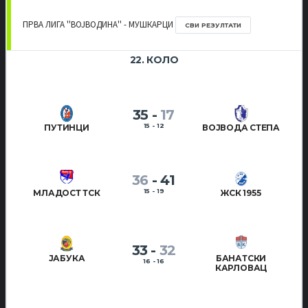
ПРВА ЛИГА ''ВОЈВОДИНА'' - МУШКАРЦИ
СВИ РЕЗУЛТАТИ
22. КОЛО
35
-
17
15 - 12
ПУТИНЦИ
ВОЈВОДА СТЕПА
36
-
41
15 - 19
МЛАДОСТ ТСК
ЖСК 1955
33
-
32
ЈАБУКА
БАНАТСКИ
16 - 16
КАРЛОВАЦ