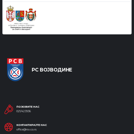
РС ВОЈВОДИНЕ
ПОЗОВИТЕ НАС
021/423936
КОНТАКТИРАЈТЕ НАС
office@rsv.co.rs