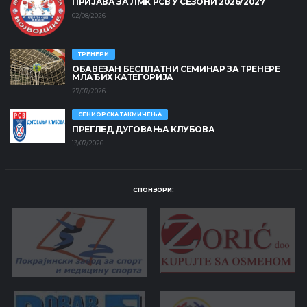
ПРИЈАВА ЗА ЛМК РСВ У СЕЗОНИ 2026/2027
02/08/2026
ТРЕНЕРИ
ОБАВЕЗАН БЕСПЛАТНИ СЕМИНАР ЗА ТРЕНЕРЕ
МЛАЂИХ КАТЕГОРИЈА
27/07/2026
СЕНИОРСКА ТАКМИЧЕЊА
ПРЕГЛЕД ДУГОВАЊА КЛУБОВА
13/07/2026
СПОНЗОРИ: