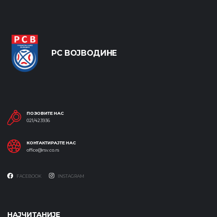
РС ВОЈВОДИНЕ
ПОЗОВИТЕ НАС
021/423936
КОНТАКТИРАЈТЕ НАС
office@rsv.co.rs
FACEBOOK
INSTAGRAM
НАЈЧИТАНИЈЕ