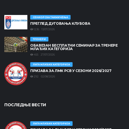
СЕНИОРСКА ТАКМИЧЕЊА
ПРЕГЛЕД ДУГОВАЊА КЛУБОВА
1236 13/07/2026
ТРЕНЕРИ
ОБАВЕЗАН БЕСПЛАТНИ СЕМИНАР ЗА ТРЕНЕРЕ
МЛАЂИХ КАТЕГОРИЈА
455 27/07/2026
ЛИГА МЛАЂИХ КАТЕГОРИЈА
ПРИЈАВА ЗА ЛМК РСВ У СЕЗОНИ 2026/2027
292 02/08/2026
ПОСЛЕДЊЕ ВЕСТИ
ЛИГА МЛАЂИХ КАТЕГОРИЈА