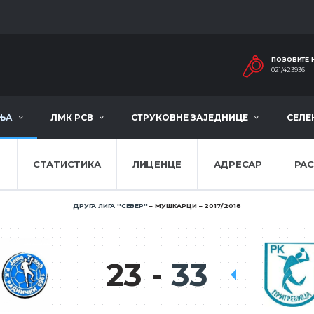
ПОЗОВИТЕ 
021/423936
ЊА
ЛМК РСВ
СТРУКОВНЕ ЗАЈЕДНИЦЕ
СЕЛЕ
Е
СТАТИСТИКА
ЛИЦЕНЦЕ
АДРЕСАР
РА
ДРУГА ЛИГА ''СЕВЕР''
МУШКАРЦИ
2017/2018
23
33