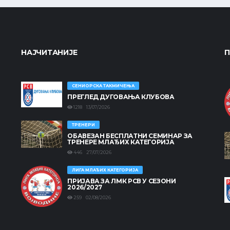
НАЈЧИТАНИЈЕ
П
СЕНИОРСКА ТАКМИЧЕЊА
ПРЕГЛЕД ДУГОВАЊА КЛУБОВА
1218 13/07/2026
ТРЕНЕРИ
ОБАВЕЗАН БЕСПЛАТНИ СЕМИНАР ЗА
ТРЕНЕРЕ МЛАЂИХ КАТЕГОРИЈА
446 27/07/2026
ЛИГА МЛАЂИХ КАТЕГОРИЈА
ПРИЈАВА ЗА ЛМК РСВ У СЕЗОНИ
2026/2027
259 02/08/2026