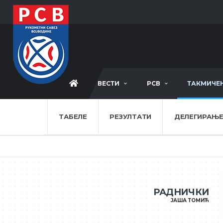
ВЕСТИ
РСВ
ТАКМИЧЕ
ТАБЕЛЕ
РЕЗУЛТАТИ
ДЕЛЕГИРАЊ
РАДНИЧКИ
ЈАША ТОМИЋ