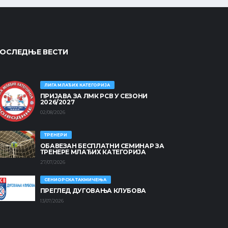
ОСЛЕДЊЕ ВЕСТИ
ЛИГА МЛАЂИХ КАТЕГОРИЈА
ПРИЈАВА ЗА ЛМК РСВ У СЕЗОНИ
2026/2027
02/08/2026
ТРЕНЕРИ
ОБАВЕЗАН БЕСПЛАТНИ СЕМИНАР ЗА
ТРЕНЕРЕ МЛАЂИХ КАТЕГОРИЈА
27/07/2026
СЕНИОРСКА ТАКМИЧЕЊА
ПРЕГЛЕД ДУГОВАЊА КЛУБОВА
13/07/2026