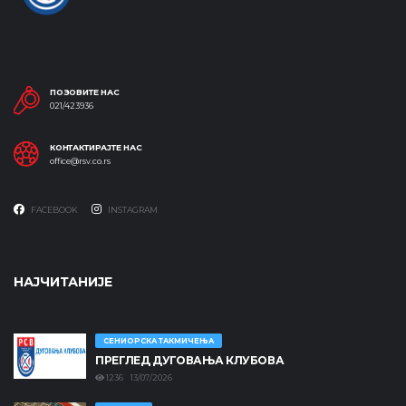
ПОЗОВИТЕ НАС
021/423936
КОНТАКТИРАЈТЕ НАС
office@rsv.co.rs
FACEBOOK
INSTAGRAM
НАЈЧИТАНИЈЕ
СЕНИОРСКА ТАКМИЧЕЊА
ПРЕГЛЕД ДУГОВАЊА КЛУБОВА
1236 13/07/2026