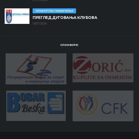
СЕНИОРСКА ТАКМИЧЕЊА
ПРЕГЛЕД ДУГОВАЊА КЛУБОВА
13/07/2026
СПОНЗОРИ: