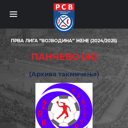
ПРВА ЛИГА ''ВОЈВОДИНА'' ЖЕНЕ (2024/2025)
ПАНЧЕВО (Ж)
(Архива такмичења)