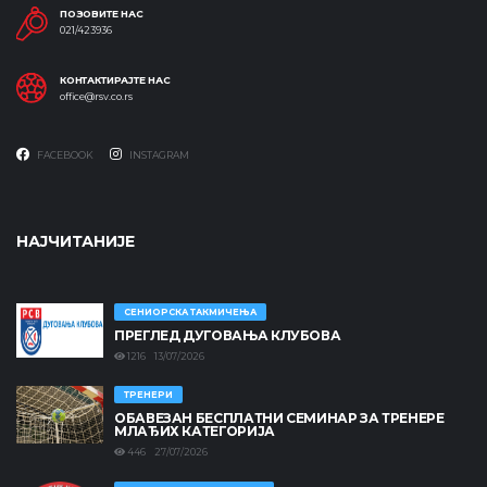
ПОЗОВИТЕ НАС
021/423936
КОНТАКТИРАЈТЕ НАС
office@rsv.co.rs
FACEBOOK
INSTAGRAM
НАЈЧИТАНИЈЕ
СЕНИОРСКА ТАКМИЧЕЊА
ПРЕГЛЕД ДУГОВАЊА КЛУБОВА
1216 13/07/2026
ТРЕНЕРИ
ОБАВЕЗАН БЕСПЛАТНИ СЕМИНАР ЗА ТРЕНЕРЕ
МЛАЂИХ КАТЕГОРИЈА
446 27/07/2026