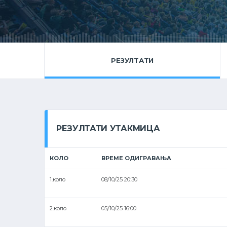
РЕЗУЛТАТИ
РЕЗУЛТАТИ УТАКМИЦА
КОЛО
ВРЕМЕ ОДИГРАВАЊА
1.коло
08/10/25 20:30
2.коло
05/10/25 16:00