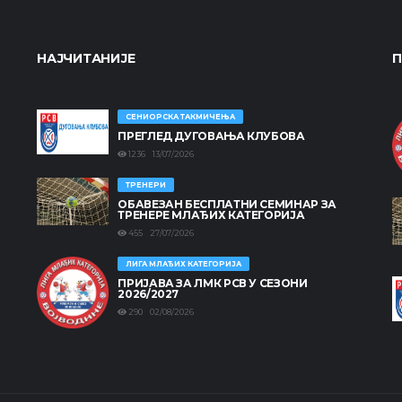
НАЈЧИТАНИЈЕ
П
СЕНИОРСКА ТАКМИЧЕЊА
ПРЕГЛЕД ДУГОВАЊА КЛУБОВА
1236 13/07/2026
ТРЕНЕРИ
ОБАВЕЗАН БЕСПЛАТНИ СЕМИНАР ЗА
ТРЕНЕРЕ МЛАЂИХ КАТЕГОРИЈА
455 27/07/2026
ЛИГА МЛАЂИХ КАТЕГОРИЈА
ПРИЈАВА ЗА ЛМК РСВ У СЕЗОНИ
2026/2027
290 02/08/2026