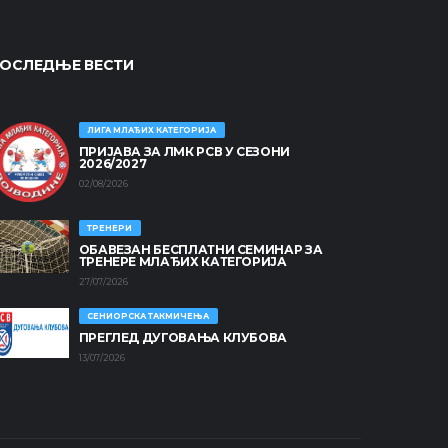
ОСЛЕДЊЕ ВЕСТИ
ЛИГА МЛАЂИХ КАТЕГОРИЈА
ПРИЈАВА ЗА ЛМК РСВ У СЕЗОНИ
2026/2027
02/08/2026
ТРЕНЕРИ
ОБАВЕЗАН БЕСПЛАТНИ СЕМИНАР ЗА
ТРЕНЕРЕ МЛАЂИХ КАТЕГОРИЈА
27/07/2026
СЕНИОРСКА ТАКМИЧЕЊА
ПРЕГЛЕД ДУГОВАЊА КЛУБОВА
13/07/2026