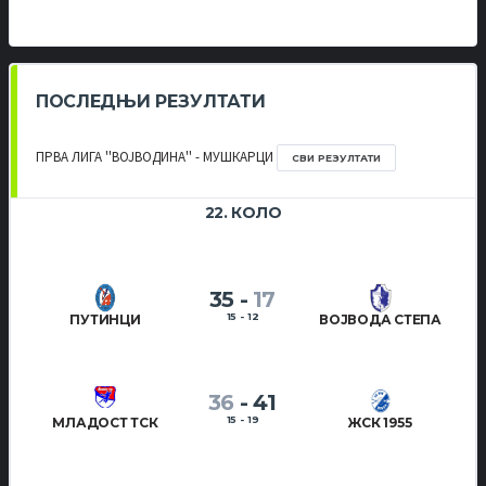
ПОСЛЕДЊИ РЕЗУЛТАТИ
ПРВА ЛИГА ''ВОЈВОДИНА'' - МУШКАРЦИ
СВИ РЕЗУЛТАТИ
22. КОЛО
35
-
17
15 - 12
ПУТИНЦИ
ВОЈВОДА СТЕПА
36
-
41
15 - 19
МЛАДОСТ ТСК
ЖСК 1955