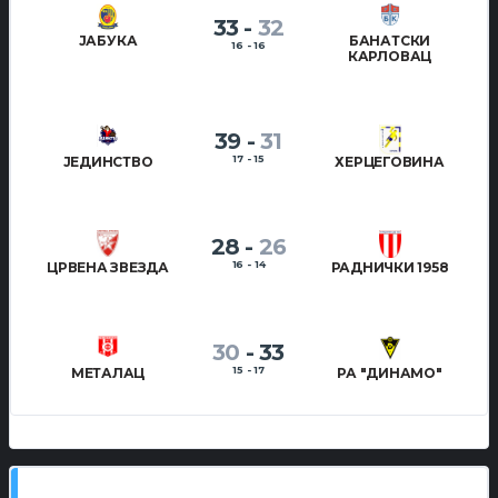
33
-
32
ЈАБУКА
БАНАТСКИ
16 - 16
КАРЛОВАЦ
39
-
31
17 - 15
ЈЕДИНСТВО
ХЕРЦЕГОВИНА
28
-
26
16 - 14
ЦРВЕНА ЗВЕЗДА
РАДНИЧКИ 1958
30
-
33
15 - 17
МЕТАЛАЦ
РА "ДИНАМО"