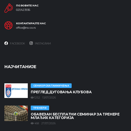
ПОЗОВИТЕ НАС
021/423936
КОНТАКТИРАЈТЕ НАС
office@rsv.co.rs
FACEBOOK
INSTAGRAM
НАЈЧИТАНИЈЕ
СЕНИОРСКА ТАКМИЧЕЊА
ПРЕГЛЕД ДУГОВАЊА КЛУБОВА
1252 13/07/2026
ТРЕНЕРИ
ОБАВЕЗАН БЕСПЛАТНИ СЕМИНАР ЗА ТРЕНЕРЕ
МЛАЂИХ КАТЕГОРИЈА
468 27/07/2026