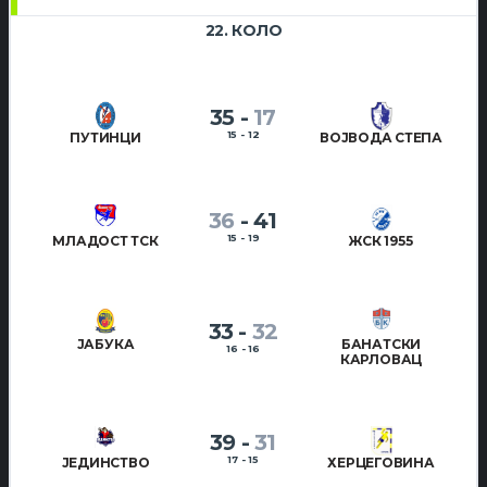
22. КОЛО
35
-
17
15 - 12
ПУТИНЦИ
ВОЈВОДА СТЕПА
36
-
41
15 - 19
МЛАДОСТ ТСК
ЖСК 1955
33
-
32
ЈАБУКА
БАНАТСКИ
16 - 16
КАРЛОВАЦ
39
-
31
17 - 15
ЈЕДИНСТВО
ХЕРЦЕГОВИНА