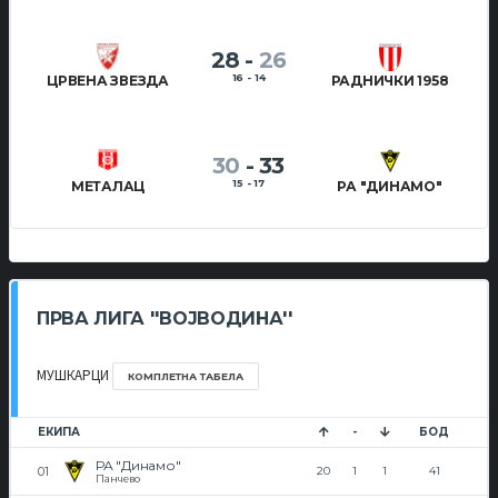
28
-
26
16 - 14
ЦРВЕНА ЗВЕЗДА
РАДНИЧКИ 1958
30
-
33
15 - 17
МЕТАЛАЦ
РА "ДИНАМО"
ПРВА ЛИГА ''ВОЈВОДИНА''
МУШКАРЦИ
КОМПЛЕТНА ТАБЕЛА
ЕКИПА
-
БОД
РА "Динамо"
20
1
1
41
Панчево