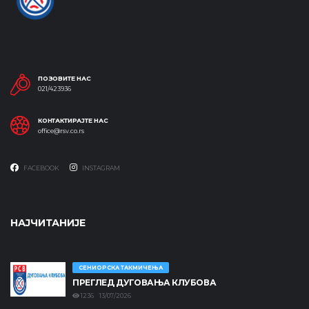
ПОЗОВИТЕ НАС
021/423936
КОНТАКТИРАЈТЕ НАС
office@rsv.co.rs
FACEBOOK
INSTAGRAM
НАЈЧИТАНИЈЕ
СЕНИОРСКА ТАКМИЧЕЊА
ПРЕГЛЕД ДУГОВАЊА КЛУБОВА
1236 13/07/2026