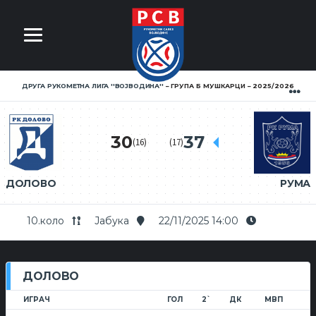
ДРУГА РУКОМЕТНА ЛИГА ''ВОЈВОДИНА''
ГРУПА Б МУШКАРЦИ
2025/2026
30
37
(16)
(17)
ДОЛОВО
РУМА
10.коло
Јабука
22/11/2025 14:00
ДОЛОВО
ИГРАЧ
ГОЛ
2`
ДК
МВП