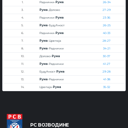
1.
Раднички-
Рума
26-34
3.
Рума
-Долово
27-29
4.
Раднички-
Рума
23-36
5.
Рума
-Будућност
26-25
6.
Раднички-
Рума
40-33
7.
Рума
-Црепаја
28-27
8.
Рума
-Раднички
34-21
10.
Долово-
Рума
30-37
11.
Рума
-Раднички
41-27
12.
Будућност-
Рума
29-28
13.
Рума
-Раднички
41-38
14.
Црепаја-
Рума
35-32
РС ВОЈВОДИНЕ