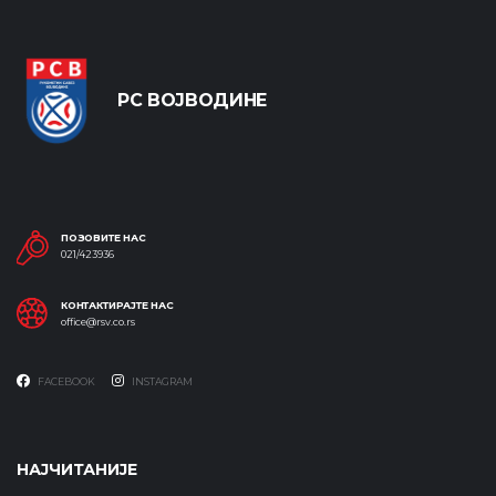
РС ВОЈВОДИНЕ
ПОЗОВИТЕ НАС
021/423936
КОНТАКТИРАЈТЕ НАС
office@rsv.co.rs
FACEBOOK
INSTAGRAM
НАЈЧИТАНИЈЕ