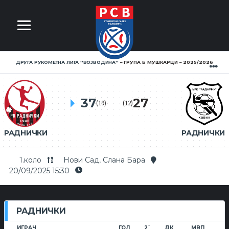
ДРУГА РУКОМЕТНА ЛИГА ''ВОЈВОДИНА''
ГРУПА Б МУШКАРЦИ
2025/2026
37
27
(19)
(12)
РАДНИЧКИ
РАДНИЧКИ
1.коло
Нови Сад, Слана Бара
20/09/2025 15:30
РАДНИЧКИ
ИГРАЧ
ГОЛ
2`
ДК
МВП