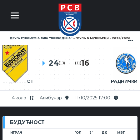
ДРУГА РУКОМЕТНА ЛИГА ''ВОЈВОДИНА''
ГРУПА Б МУШКАРЦИ
2025/2026
24
16
(13)
(11)
БУДУЋНОСТ
РАДНИЧКИ
4.коло
Алибунар
11/10/2025 17:00
БУДУЋНОСТ
ИГРАЧ
ГОЛ
2`
ДК
МВП