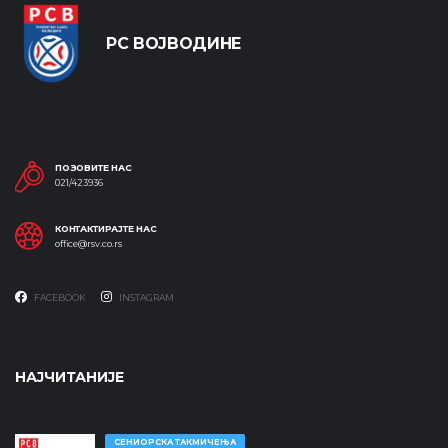
РС ВОЈВОДИНЕ
ПОЗОВИТЕ НАС
021/423936
КОНТАКТИРАЈТЕ НАС
office@rsv.co.rs
FACEBOOK
INSTAGRAM
НАЈЧИТАНИЈЕ
СЕНИОРСКА ТАКМИЧЕЊА