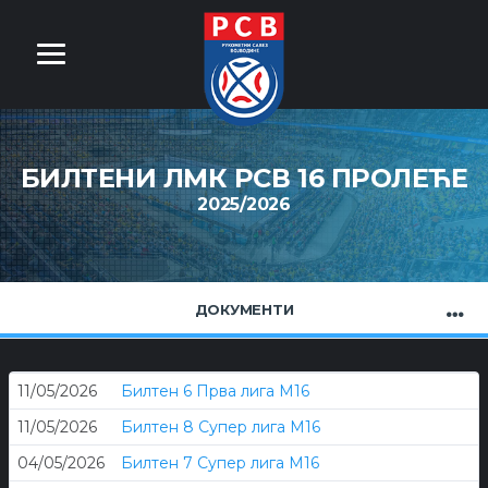
БИЛТЕНИ ЛМК РСВ 16 ПРОЛЕЋЕ
2025/2026
ДОКУМЕНТИ
11/05/2026
Билтен 6 Прва лига М16
11/05/2026
Билтен 8 Супер лига М16
04/05/2026
Билтен 7 Супер лига М16