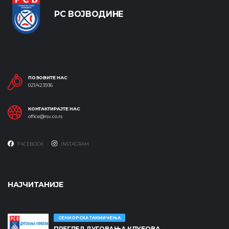
РС ВОЈВОДИНЕ
ПОЗОВИТЕ НАС
021/423936
КОНТАКТИРАЈТЕ НАС
office@rsv.co.rs
FACEBOOK
INSTAGRAM
НАЈЧИТАНИЈЕ
СЕНИОРСКА ТАКМИЧЕЊА
ПРЕГЛЕД ДУГОВАЊА КЛУБОВА